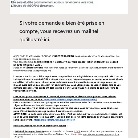
Si votre demande a bien été prise en
compte, vous recevrez un mail tel
qu’illustré ici.