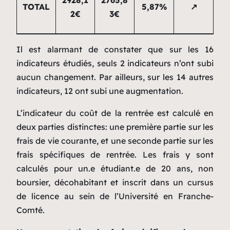
2928,1
27
65,8
TOTAL
5,87%
↗
2€
3€
Il est alarmant de constater que sur les 16
indicateurs étudiés, seuls 2 indicateurs n’ont subi
aucun changement. Par ailleurs, sur les 14 autres
indicateurs, 12 ont subi une augmentation.
L’indicateur du coût de la rentrée est calculé en
deux parties distinctes: une première partie sur les
frais de vie courante, et une seconde partie sur les
frais spécifiques de rentrée. Les frais y sont
calculés pour un.e étudiant.e de 20 ans, non
boursier, décohabitant et inscrit dans un cursus
de licence au sein de l’Université en Franche-
Comté.