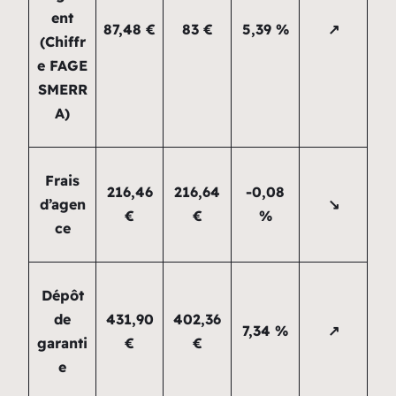
ent
87,48 €
83 €
5,39 %
↗
(Chiffr
e FAGE
SMERR
A)
Frais
216,46
216,64
-0,08
d’agen
↘
€
€
%
ce
Dépôt
de
431,90
402,36
7,34 %
↗
garanti
€
€
e