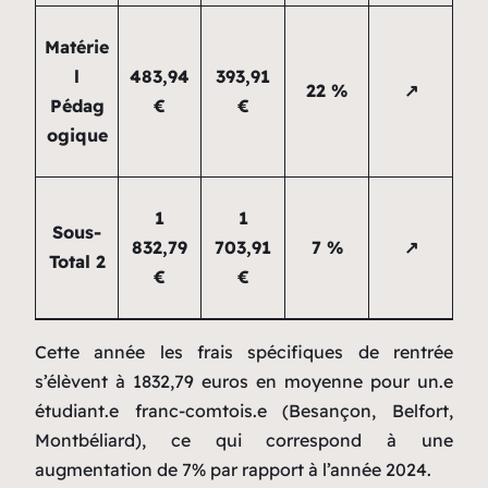
Matérie
l
483,94
393,91
22 %
↗
Pédag
€
€
ogique
1
1
Sous-
832,79
703,91
7 %
↗
Total 2
€
€
Cette année les frais spécifiques de rentrée
s’élèvent à 1832,79 euros en moyenne pour un.e
étudiant.e franc-comtois.e (Besançon, Belfort,
Montbéliard), ce qui correspond à une
augmentation de 7% par rapport à l’année 2024.