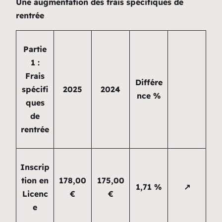
Une augmentation des frais spécifiques de
rentrée
Partie
1 :
Frais
Différe
spécifi
2025
2024
nce %
ques
de
rentrée
Inscrip
tion en
178,00
175,00
1,71 %
↗
Licenc
€
€
e