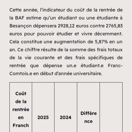
Cette année, l’indicateur du coût de la rentrée de
la BAF estime qu’un étudiant ou une étudiante à
Besançon dépensera 2928,12 euros contre 2765,83
euros pour pouvoir étudier et vivre décemment.
Cela constitue une augmentation de 5,87% en un
an. Ce chiffre résulte de la somme des frais totaux
de la vie courante et des frais spécifiques de
rentrée que dépense un.e étudiant.e Franc-
Comtois.e en début d’année universitaire.
Coût
de la
rentrée
Différe
en
202
5
2024
nce
Franch