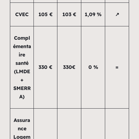
CVEC
105 €
103 €
1,09 %
↗
Compl
émenta
ire
santé
330 €
330€
0 %
=
(LMDE
+
SMERR
A)
Assura
nce
Logem