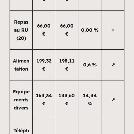
Repas
66,00
66,00
au RU
0,00 %
=
€
€
(20)
Alimen
199,32
198,11
0,6 %
↗
tation
€
€
Equipe
164,34
143,60
14,44
ments
↗
€
€
%
divers
Téléph