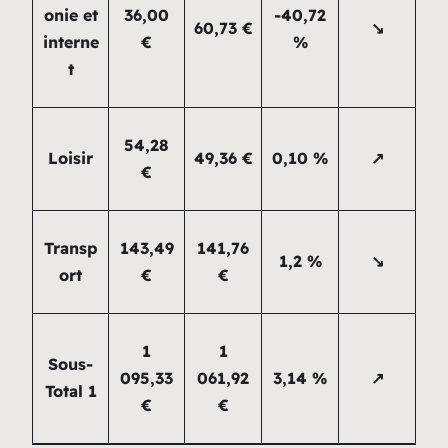
onie et
36,00
-40,72
60,73 €
↘
interne
€
%
t
54,28
Loisir
49,36 €
0,10 %
↗
€
Transp
143,49
141,76
1,2 %
↘
ort
€
€
1
1
Sous-
095,33
061,92
3,14 %
↗
Total 1
€
€