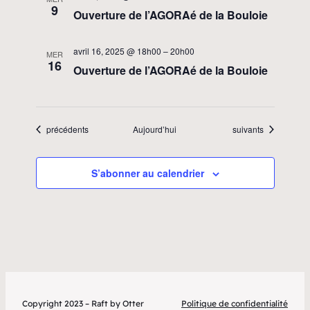
9
Ouverture de l’AGORAé de la Bouloie
avril 16, 2025 @ 18h00
–
20h00
MER
16
Ouverture de l’AGORAé de la Bouloie
Évènements
Évènements
précédents
Aujourd’hui
suivants
S’abonner au calendrier
Copyright 2023 – Raft by Otter
Politique de confidentialité